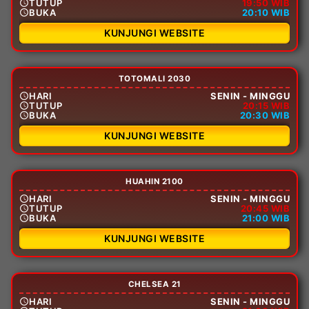
TUTUP
19:50 WIB
BUKA
20:10 WIB
KUNJUNGI WEBSITE
TOTOMALI 2030
HARI
SENIN - MINGGU
TUTUP
20:15 WIB
BUKA
20:30 WIB
KUNJUNGI WEBSITE
HUAHIN 2100
HARI
SENIN - MINGGU
TUTUP
20:45 WIB
BUKA
21:00 WIB
KUNJUNGI WEBSITE
CHELSEA 21
HARI
SENIN - MINGGU