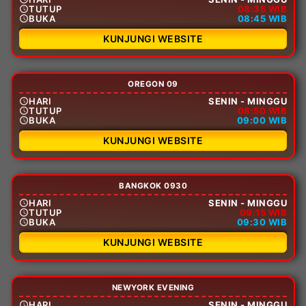
TUTUP
08:35 WIB
BUKA
08:45 WIB
KUNJUNGI WEBSITE
OREGON 09
HARI
SENIN - MINGGU
TUTUP
08:50 WIB
BUKA
09:00 WIB
KUNJUNGI WEBSITE
BANGKOK 0930
HARI
SENIN - MINGGU
TUTUP
09:15 WIB
BUKA
09:30 WIB
KUNJUNGI WEBSITE
NEWYORK EVENING
HARI
SENIN - MINGGU