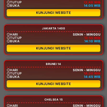
TUTUP
13:49 WIB
BUKA
14:05 WIB
KUNJUNGI WEBSITE
JAKARTA 1400
HARI
SENIN - MINGGU
TUTUP
13:55 WIB
BUKA
14:10 WIB
KUNJUNGI WEBSITE
BRUNEI 14
HARI
SENIN - MINGGU
TUTUP
14:30 WIB
BUKA
14:45 WIB
KUNJUNGI WEBSITE
CHELSEA 15
HARI
SENIN - MINGGU