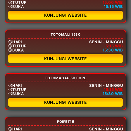
TUTUP
15:00 WIB
BUKA
15:15 WIB
KUNJUNGI WEBSITE
TOTOMALI 1530
HARI
SENIN - MINGGU
TUTUP
15:15 WIB
BUKA
15:30 WIB
KUNJUNGI WEBSITE
TOTOMACAU 5D SORE
HARI
SENIN - MINGGU
TUTUP
15:15 WIB
BUKA
15:30 WIB
KUNJUNGI WEBSITE
POIPET15
HARI
SENIN - MINGGU