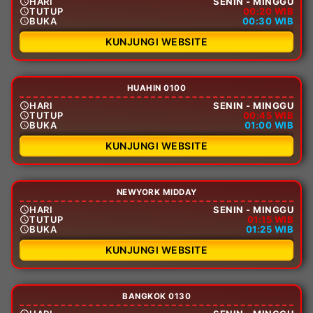
HARI
SENIN - MINGGU
TUTUP
00:20 WIB
BUKA
00:30 WIB
KUNJUNGI WEBSITE
HUAHIN 0100
HARI
SENIN - MINGGU
TUTUP
00:45 WIB
BUKA
01:00 WIB
KUNJUNGI WEBSITE
NEWYORK MIDDAY
HARI
SENIN - MINGGU
TUTUP
01:15 WIB
BUKA
01:25 WIB
KUNJUNGI WEBSITE
BANGKOK 0130